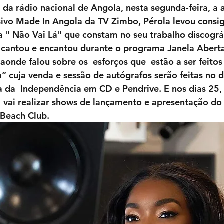
a rádio nacional de Angola, nesta segunda-feira, a a
sivo Made In Angola da TV Zimbo, Pérola levou consig
a " Não Vai Lá" que constam no seu trabalho discográf
a cantou e encantou durante o programa Janela Aberta
aonde falou sobre os  esforços que  estão a ser feitos 
” cuja venda e sessão de autógrafos serão feitas no d
 da  Independência em CD e Pendrive. E nos dias 25, 
 vai realizar shows de lançamento e apresentação do
 Beach Club.