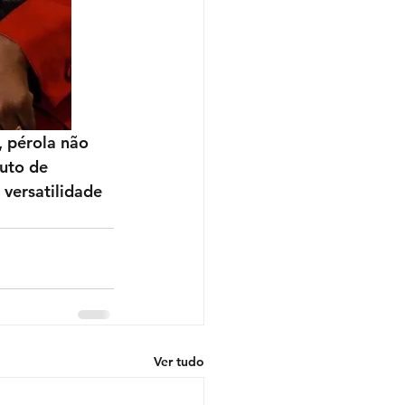
, pérola não 
uto de 
 versatilidade 
Ver tudo