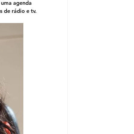
r uma agenda 
 de rádio e tv.