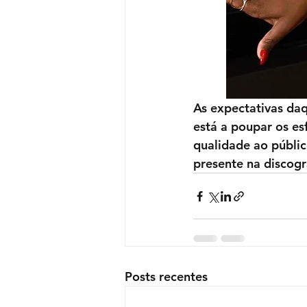
As expectativas daq
está a poupar os es
qualidade ao públic
presente na discogr
Posts recentes