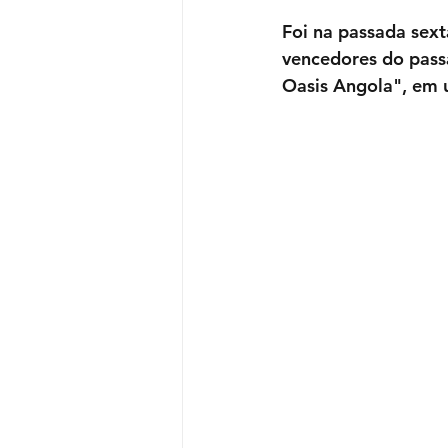
Foi na passada sexta
vencedores do pass
Oasis Angola", em 