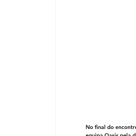
No final do encontr
equipa Oasis pela d