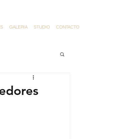
PS
GALERIA
STUDIO
CONTACTO
cedores