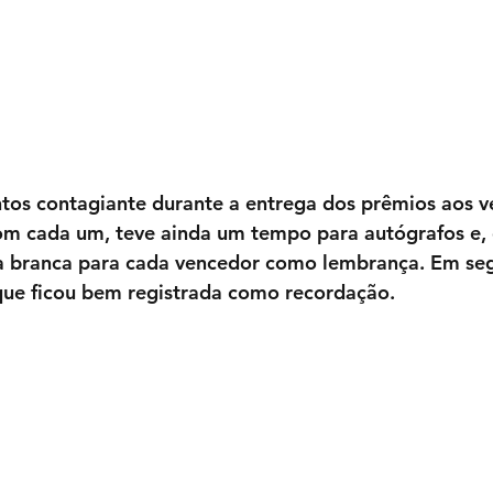
tos contagiante durante a entrega dos prêmios aos v
com cada um, teve ainda um tempo para autógrafos e, 
a branca para cada vencedor como lembrança. Em segu
 que ficou bem registrada como recordação.