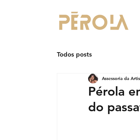
Todos posts
Assessoria da Arti
Pérola e
do pass