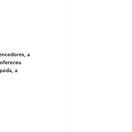
encedores, a 
ofereceu 
ida, a  