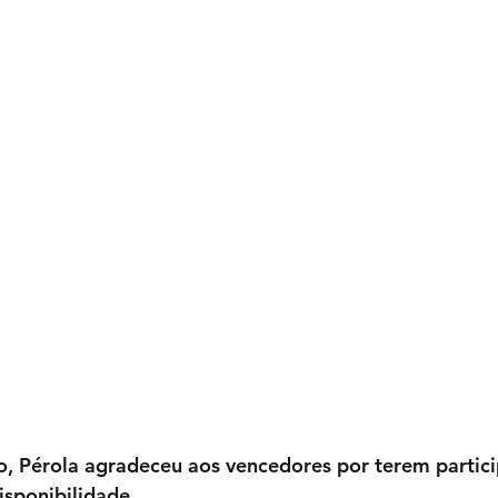
o, Pérola agradeceu aos vencedores por terem partici
isponibilidade.