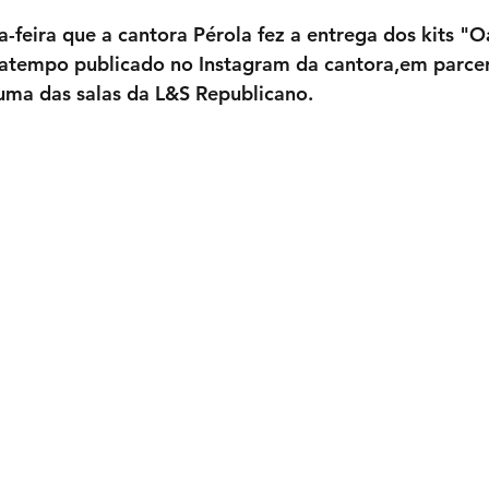
-feira que a cantora Pérola fez a entrega dos kits "Oa
atempo publicado no Instagram da cantora,em parcer
uma das salas da L&S Republicano.