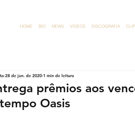
HOME
BIO
NEWS
VIDEOS
DISCOGRAFIA
CLI
sta
28 de jan. de 2020
1 min de leitura
ntrega prêmios aos ven
atempo Oasis