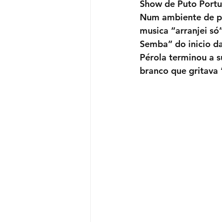
Show de Puto Portu
Num ambiente de pr
musica “arranjei s
Semba” do inicio da
Pérola terminou a s
branco que gritava