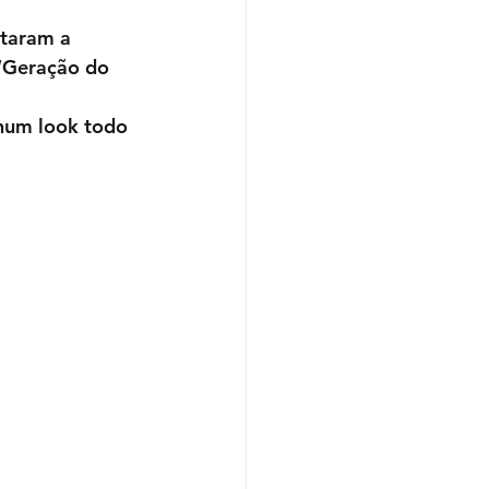
taram a 
“Geração do 
 num look todo 