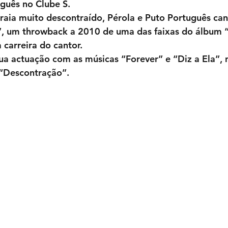
guês no Clube S. 
aia muito descontraído, Pérola e Puto Português can
ó”, um throwback a 2010 de uma das faixas do álbum 
 carreira do cantor.
ua actuação com as músicas “Forever” e “Diz a Ela”,
 “Descontração”.