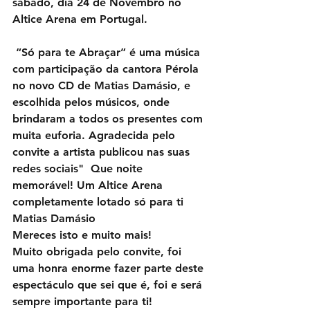
sábado, dia 24 de Novembro no 
Altice Arena em Portugal.
 “Só para te Abraçar” é uma música 
com participação da cantora Pérola 
no novo CD de Matias Damásio, e 
escolhida pelos músicos, onde 
brindaram a todos os presentes com 
muita euforia. Agradecida pelo 
convite a artista publicou nas suas 
redes sociais"  Que noite 
memorável! Um Altice Arena 
completamente lotado só para ti 
Matias Damásio 
Mereces isto e muito mais! 
Muito obrigada pelo convite, foi 
uma honra enorme fazer parte deste 
espectáculo que sei que é, foi e será 
sempre importante para ti!